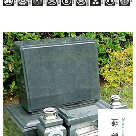
石の種類
Stone type