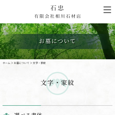
お墓について
ホーム
＞ お墓について ＞ 文字・家紋
文字・家紋