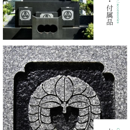
形・付属品
Shape / accessories