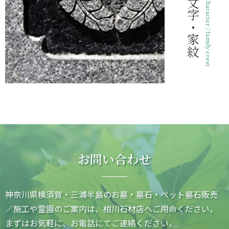
文字・家紋
Character / family crest
お問い合わせ
神奈川県横須賀・三浦半島のお墓・墓石・ペット墓石販売
／施工や霊園のご案内は、相川石材店へご用命ください。
まずはお気軽に、お電話にてご連絡ください。